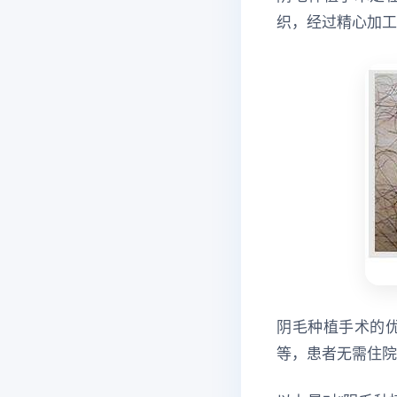
织，经过精心加工
阴毛种植手术的
等，患者无需住院