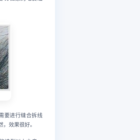
。
需要进行缝合拆线
然，效果很好。