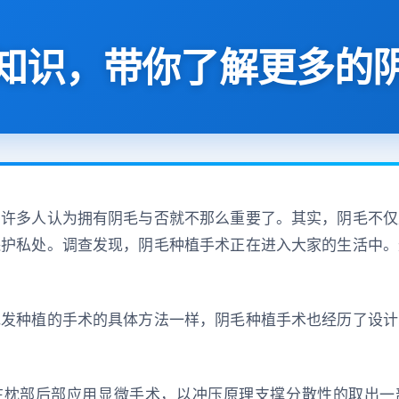
知识，带你了解更多的
，许多人认为拥有阴毛与否就不那么重要了。其实，阴毛不仅
保护私处。调查发现，阴毛种植手术正在进入大家的生活中。
毛发种植的手术的具体方法一样，阴毛种植手术也经历了设计
在枕部后部应用显微手术，以冲压原理支撑分散性的取出一