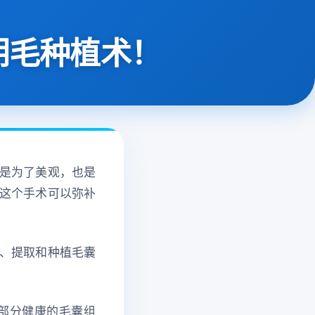
阴毛种植术！
是为了美观，也是
这个手术可以弥补
、提取和种植毛囊
部分健康的毛囊组