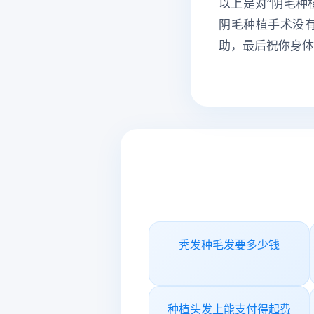
以上是对“阴毛种
阴毛种植手术没
助，最后祝你身体
秃发种毛发要多少钱
种植头发上能支付得起费