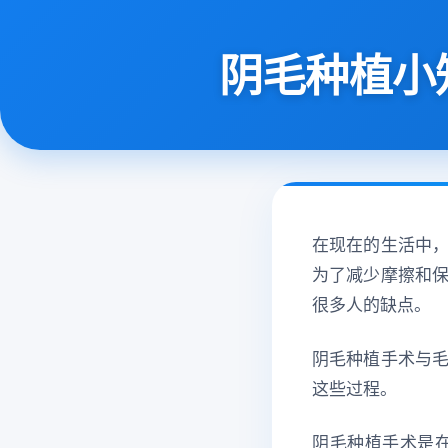
阴毛种植小
在现在的生活中
为了减少摩擦和
很多人的缺点。
阴毛种植手术与
这些过程。
阴毛种植手术是