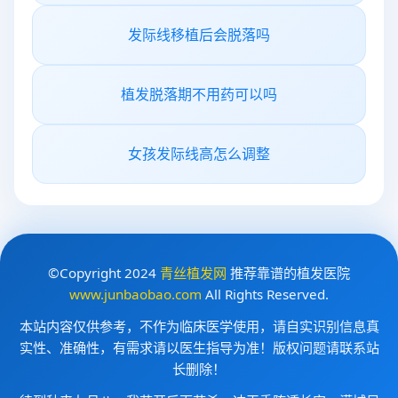
发际线移植后会脱落吗
植发脱落期不用药可以吗
女孩发际线高怎么调整
©Copyright 2024
青丝植发网
推荐靠谱的植发医院
www.junbaobao.com
All Rights Reserved.
本站内容仅供参考，不作为临床医学使用，请自实识别信息真
实性、准确性，有需求请以医生指导为准！版权问题请联系站
长删除！