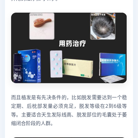
而且植发是有先决条件的，比如脱发需要达到一个稳
定期、后枕部发量必须充足，脱发等级在2到6级等
等。主要适合天生发际线高、脱发部位的毛囊处于萎
缩闭合阶段的人群。