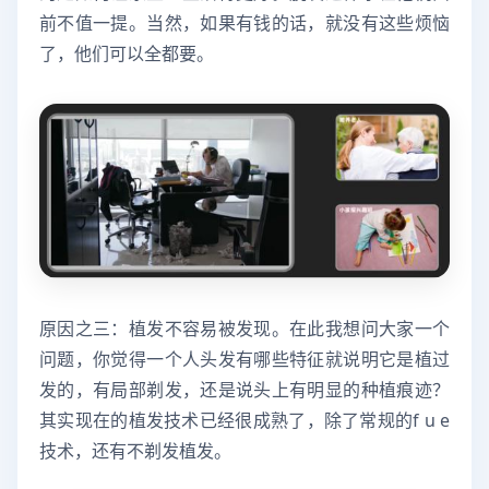
前不值一提。当然，如果有钱的话，就没有这些烦恼
了，他们可以全都要。
原因之三：植发不容易被发现。在此我想问大家一个
问题，你觉得一个人头发有哪些特征就说明它是植过
发的，有局部剃发，还是说头上有明显的种植痕迹？
其实现在的植发技术已经很成熟了，除了常规的f u e
技术，还有不剃发植发。