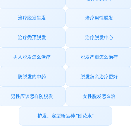
治疗脱发生发
治疗男性脱发
治疗秃顶脱发
治疗脱发中心
男人脱发怎么治疗
脱发严重怎么治疗
防脱发的中药
脱发怎么治疗更好
男性应该怎样防脱发
女性脱发怎么治
护发、定型新品种 “刨花水”