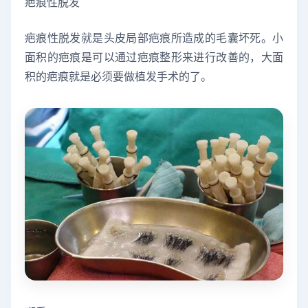
疤痕性脱发
疤痕性脱发就是头皮局部疤痕所造成的毛囊坏死。小
面积的疤痕是可以通过疤痕整形来进行改善的，大面
积的疤痕就是必须要做植发手术的了。