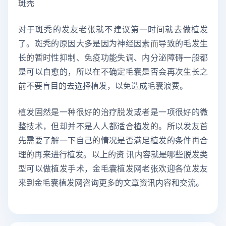
斑秃
对于斑秃的发友老张就不建议第一时间就去做植发
了。斑秃的原因大多是因为神经因素而导致的毛发生
长的暂时性抑制、免疫功能失调、内分泌障碍一般都
是可以自愈的，所以在不确定毛囊是否会再次生长之
前不要盲目的去选择植发，以免造成毛囊浪费。
植发固然是一种很好的治疗脱发或者是一项很好的微
整技术，但却并不是人人都适合植发的。所以发友首
先需要了解一下自己的情况是否满足植发的条件再合
理的再来进行植发。以上的资 讯内容就是哪些脱发类
型可以做植发手术，金毛囊植发网老张欢迎各位发友
来到金毛囊植发网咨询更多的文章资讯内容和交流。