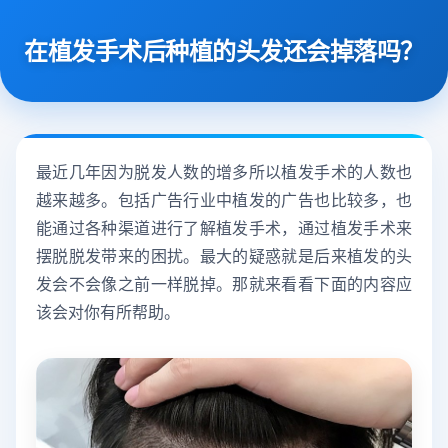
在植发手术后种植的头发还会掉落吗？
最近几年因为脱发人数的增多所以植发手术的人数也
越来越多。包括广告行业中植发的广告也比较多，也
能通过各种渠道进行了解植发手术，通过植发手术来
摆脱脱发带来的困扰。最大的疑惑就是后来植发的头
发会不会像之前一样脱掉。那就来看看下面的内容应
该会对你有所帮助。