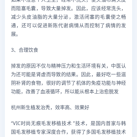
而阻塞毛囊，导致大量掉发。因此，应该经常洗头，
减少头皮油脂的大量分泌，激活闭塞的毛囊使之畅
通，还可以促进新陈代谢病情从而控制了病情的发
展。
3、合理饮食
掉发的原因不仅与精神压力和生活环境有关，中医认
为还可能是肾虚而导致的结果。因此，最好吃一些滋
阴补肾的食物，很好的调节了机体的免疫功能与神经
功能，改善了血液循环，所以能从根本上治愈脱发
杭州新生植发治秃，效率高、效果好
“VIC时尚无痕毛发移植技术 ”技术，是国内首家与韩
国毛发移植专家深度合作，获得了多国毛发移植技术