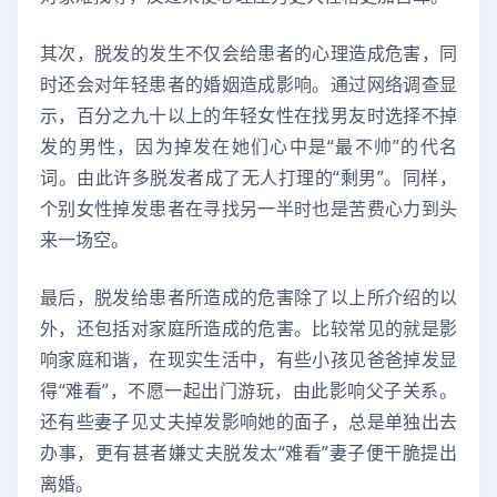
其次，脱发的发生不仅会给患者的心理造成危害，同
时还会对年轻患者的婚姻造成影响。通过网络调查显
示，百分之九十以上的年轻女性在找男友时选择不掉
发的男性，因为掉发在她们心中是“最不帅”的代名
词。由此许多脱发者成了无人打理的“剩男”。同样，
个别女性掉发患者在寻找另一半时也是苦费心力到头
来一场空。
最后，脱发给患者所造成的危害除了以上所介绍的以
外，还包括对家庭所造成的危害。比较常见的就是影
响家庭和谐，在现实生活中，有些小孩见爸爸掉发显
得“难看”，不愿一起出门游玩，由此影响父子关系。
还有些妻子见丈夫掉发影响她的面子，总是单独出去
办事，更有甚者嫌丈夫脱发太“难看”妻子便干脆提出
离婚。