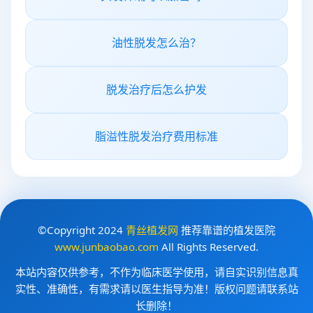
油性脱发怎么治？
脱发治疗后怎么护发
脂溢性脱发治疗费用标准
©Copyright 2024
青丝植发网
推荐靠谱的植发医院
www.junbaobao.com
All Rights Reserved.
本站内容仅供参考，不作为临床医学使用，请自实识别信息真
实性、准确性，有需求请以医生指导为准！版权问题请联系站
长删除！