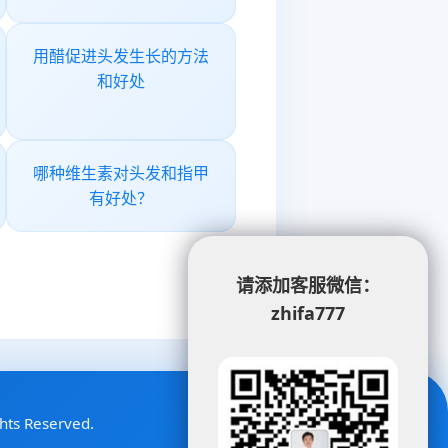
用醋促进头发生长的方法
和好处
哪种维生素对头发和指甲
有好处？
请添加客服微信：
zhifa777
ghts Reserved.