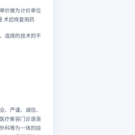
单价做为计价单位
量 术后恢复用药
、选择的技术的不
敬业、严谨、诚信、
的医疗美容门诊逐渐
外科等为一体的综