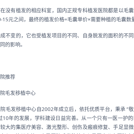
现在没有植发的相应科室，国内正规专科植发医院都是以毛囊
0-15元之间，最终的植发价格=毛囊单价×需要种植的毛囊数
一成不变的，它也受植发项目的不同、自身脱发的面积的不同
同的影响。
院推荐
院毛发移植中心
院毛发移植中心自2002年成立后，依托优质平台，秉承 “
过10年的发展，学科建设日益完善。从一个只有一医一护
模较大的集医疗美容、激光整形、创伤及瘢痕修复、手足显微