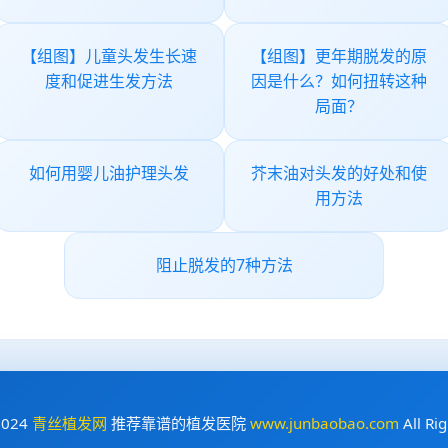
【组图】儿童头发生长速
【组图】更年期脱发的原
度和促进生发方法
因是什么？如何扭转这种
局面？
如何用婴儿油护理头发
芥末油对头发的好处和使
用方法
阻止脱发的7种方法
2024
青丝植发网
推荐靠谱的植发医院
www.junbaobao.com
All Ri