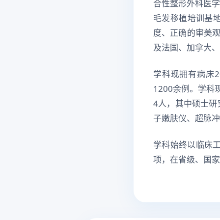
合性整形外科医学
毛发移植培训基
度、正确的审美
及法国、加拿大、
学科现拥有病床2
1200余例。学
4人，其中硕士研究生
子嫩肤仪、超脉冲
学科始终以临床
项，在省级、国家