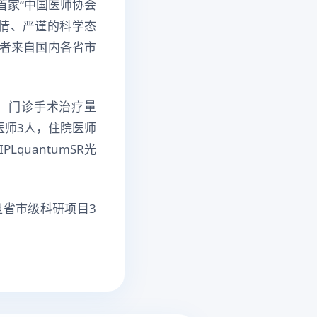
首家“中国医师协会
情、严谨的科学态
者来自国内各省市
例，门诊手术治疗量
医师3人，住院医师
LquantumSR光
省市级科研项目3