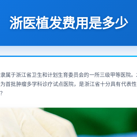
浙医植发费用是多少
隶属于浙江省卫生和计划生育委员会的一所三级甲等医院。20
布为首批肿瘤多学科诊疗试点医院，是浙江省十分具有代表性
？