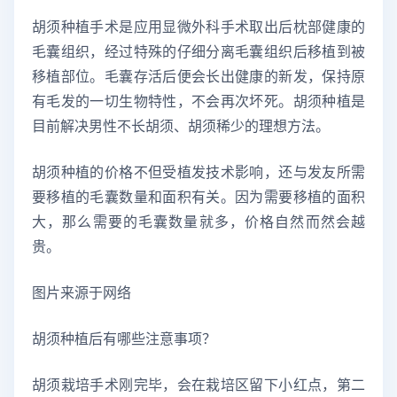
胡须种植手术是应用显微外科手术取出后枕部健康的
毛囊组织，经过特殊的仔细分离毛囊组织后移植到被
移植部位。毛囊存活后便会长出健康的新发，保持原
有毛发的一切生物特性，不会再次坏死。胡须种植是
目前解决男性不长胡须、胡须稀少的理想方法。
胡须种植的价格不但受植发技术影响，还与发友所需
要移植的毛囊数量和面积有关。因为需要移植的面积
大，那么需要的毛囊数量就多，价格自然而然会越
贵。
图片来源于网络
胡须种植后有哪些注意事项？
胡须栽培手术刚完毕，会在栽培区留下小红点，第二