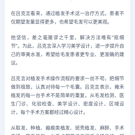
在吕克言看来，通过植发手术这一治疗方式，患者不
仅期望发量显得更多，也希望毛发可以更美观。
他坚信，差之毫厘谬之千里，解决方法唯有“抠细
节”。为此，吕克言深入学习美学设计，进一步提升自
己的审美水准，希望给毛发患者更专业、更准确的建
议。
吕克言对植发手术操作流程的要求一丝不苟，把细节
做到极致，认真对待每一个毛囊。吕克言表示，雍禾
植发的每一台手术不是简单的重复，从毛发检测、医
生门诊、化验检查、美学设计、密度设计、区域设
计，每个手术方案都经过精心设计。
从取发、种植、瘢痕类植发、斑秃植发、麻醉、手术