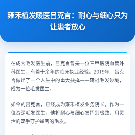
雍禾植发暖医吕克言：耐心与细心只为
让患者放心
在成为毛发医生前，吕克言曾是一位三甲医院血管外
科医生，有着十余年的临床执业经验。2019年，吕克
言做出了一个人生中的重大抉择——转战毛发领域，
成为一位毛发医生。
如今的吕克言，已经成为雍禾植发业务院长，作为一
位资深毛发医生，他将耐心与细心发挥到极致，用灵
活的双手守护患者的毛发。