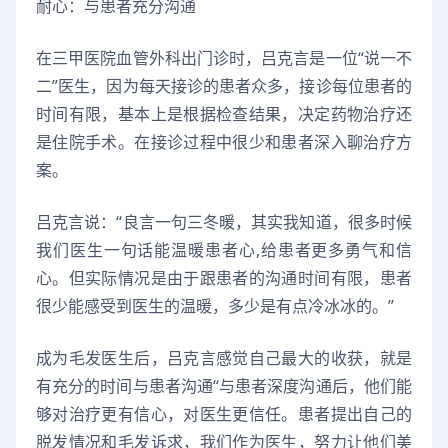
耐心：与患者充分沟通
在三甲医院血管外科出门诊时，吕克言是一位“说一不
二”医生，因为每天接诊的患者众多，接诊每位患者的
时间有限，基本上是根据检查结果，决定药物治疗还
是住院手术。在接诊过程中很少和患者深入聊治疗方
案。
吕克言说：“良言一句三冬暖，其实我知道，很多时候
我们医生一句话能温暖患者心,给患者更多勇气和信
心。但实际情况是由于跟患者的沟通时间有限，患者
很少能感受到医生的温暖，多少是有点冷冰冰的。”
成为毛发医生后，吕克言感觉自己最大的收获，就是
有充分的时间与患者沟通“与患者深度沟通后，他们能
够对治疗更有信心，对医生更信任。患者提出自己的
脱发情况和毛发诉求，我们作为医生，努力让他们美