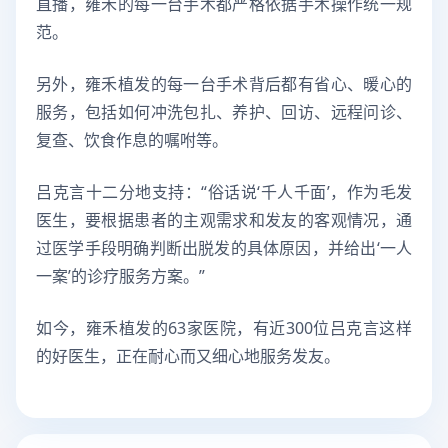
直播，雍禾的每一台手术都严格依据手术操作统一规
范。
另外，雍禾植发的每一台手术背后都有省心、暖心的
服务，包括如何冲洗包扎、养护、回访、远程问诊、
复查、饮食作息的嘱咐等。
吕克言十二分地支持：“俗话说‘千人千面’，作为毛发
医生，要根据患者的主观需求和发友的客观情况，通
过医学手段明确判断出脱发的具体原因，并给出‘一人
一案’的诊疗服务方案。”
如今，雍禾植发的63家医院，有近300位吕克言这样
的好医生，正在耐心而又细心地服务发友。