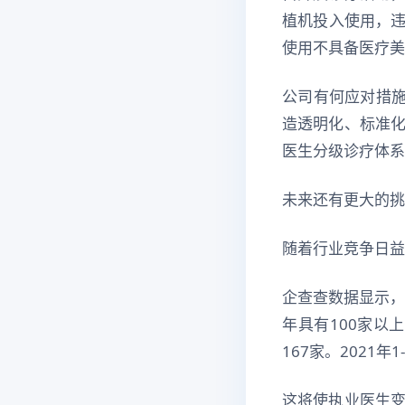
植机投入使用，违
使用不具备医疗美
公司有何应对措施
造透明化、标准
医生分级诊疗体系
未来还有更大的挑
随着行业竞争日益
企查查数据显示，
年具有100家以
167家。2021
这将使执业医生