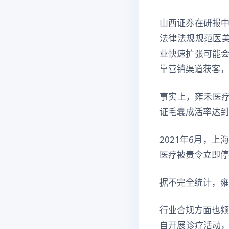
山西证券在研报
法律法规规范医美
业快速扩张可能
靠营销渠道获客，
事实上，雍禾医疗
证毛囊成活率达到
2021年6月，
医疗被责令立即停
据不完全统计，雍
行业合规方面也频
自开展诊疗活动，