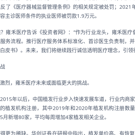
反了《医疗器械监督管理条例》的相关规定被处罚；2021
容主诊医师条件的执业医师被罚款1.9万元。
？雍禾医疗告诉《投资者网》：“作为行业龙头，雍禾医疗倡
化服务流程。推行医疗服务体系标准化、首诊医生负责制，并
白皮书》。未来，我们将继续践行诚信透明医疗理念，引领
战
激烈，雍禾医疗未来或面临更大的挑战。
2015年以后，中国植发行业步入快速发展车道，行业内商
上的植发机构注册，其中2019年和2020年植发机构注册数量
年1-5月新增80家，平均每周增加4家植发相关企业。
变得更为稀缺。华创证券在研报中指出，植发单价高、有恢复