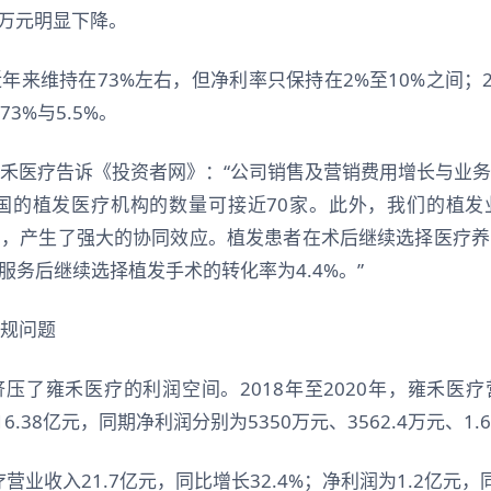
.8万元明显下降。
年来维持在73%左右，但净利率只保持在2%至10%之间；2
3%与5.5%。
禾医疗告诉《投资者网》：“公司销售及营销费用增长与业
全国的植发医疗机构的数量可接近70家。此外，我们的植
中，产生了强大的协同效应。植发患者在术后继续选择医疗养
固服务后继续选择植发手术的转化率为4.4%。”
规问题
压了雍禾医疗的利润空间。2018年至2020年，雍禾医疗营
16.38亿元，同期净利润分别为5350万元、3562.4万元、1.
疗营业收入21.7亿元，同比增长32.4%；净利润为1.2亿元，同