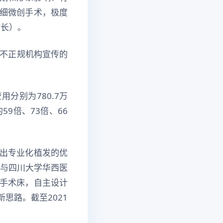
细微创手术，极度
时长）。
些不正规机构宣传的
分别为780.7万
59倍、73倍、66
出专业化植发的优
及与四川大学华西医
手术床，自主设计
思路。截至2021