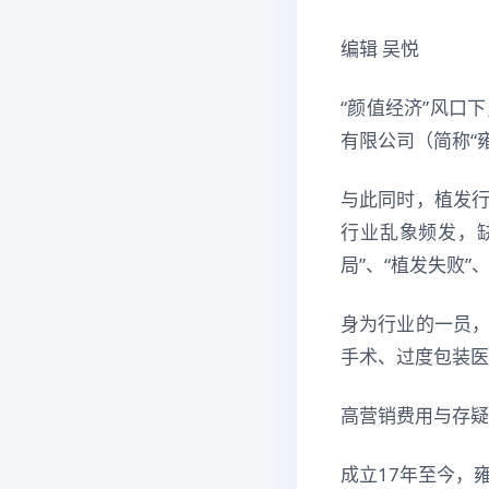
编辑 吴悦
“颜值经济”风口
有限公司（简称“
与此同时，植发
行业乱象频发，
局”、“植发失败”
身为行业的一员
手术、过度包装医
高营销费用与存疑
成立17年至今，