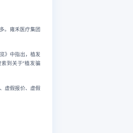
又多。雍禾医疗集团
览》中指出，植发
索到关于“植发骗
、虚假报价、虚假