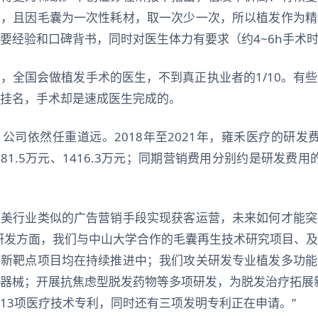
费，且因毛囊为一次性耗材，取一次少一次，所以植发作为精
要经验和口碑背书，同时对医生体力有要求（约4~6h手术
，全国会做植发手术的医生，不到真正执业者的1/10。有
挂名，手术却是速成医生完成的。
公司依然任重道远。2018年至2021年，雍禾医疗的研发费用
181.5万元、1416.3万元；同期营销费用分别约是研发费用的
医美行业类似的广告营销手段实现获客运营，未来如何才能突
研发方面，我们与中山大学合作的毛囊再生技术研究项目、
疗新靶点项目均在持续推进中；我们攻关研发专业植发多功能
器械；开展抗焦虑型脱发药物等多项研发，为脱发治疗拓展新
13项医疗技术专利，同时还有三项发明专利正在申请。”