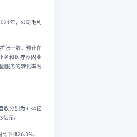
021年，公司毛利
务扩张一致。预计在
发业务和医疗养固业
固服务的转化率为
收分别为9.34亿
63亿元。
比下降26.3%。