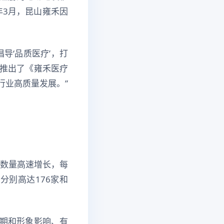
年3月，昆山雍禾因
导‘品质医疗’，打
推出了《雍禾医疗
行业高质量发展。”
家数量高速增长，每
分别高达176家和
期和形象影响、有