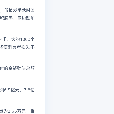
称，做植发手术时签
面积脱落，两边额角
间，大约1000个
高将使消费者损失不
支付的金钱赔偿总额
6.5亿元、7.8亿
为2.66万元，相