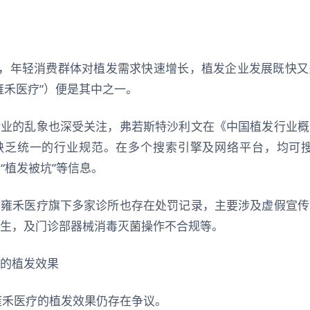
下，年轻消费群体对植发需求快速增长，植发企业发展既快
雍禾医疗”）便是其中之一。
行业的乱象也深受关注，弗若斯特沙利文在《中国植发行业概
缺乏统一的行业规范。在多个搜索引擎及网络平台，均可搜
、“植发被坑”等信息。
，雍禾医疗旗下多家诊所也存在处罚记录，主要涉及虚假宣传
生，及门诊部器械消毒灭菌操作不合规等。
的植发效果
雍禾医疗的植发效果仍存在争议。