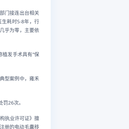
部门接连出台相关
生耗时5-8年，行
几乎为零，主要依
称植发手术具有“保
批典型案例中，雍禾
罚26次。
机构执业许可证》擅
法注册的电动毛囊移