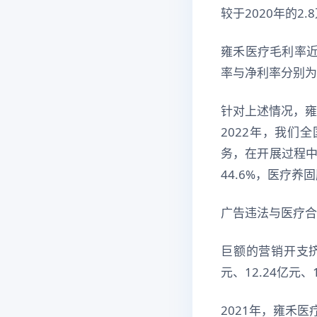
较于2020年的2
雍禾医疗毛利率近
率与净利率分别为7
针对上述情况，雍
2022年，我们
务，在开展过程
44.6%，医疗养
广告违法与医疗合
巨额的营销开支挤
元、12.24亿元、
2021年，雍禾医