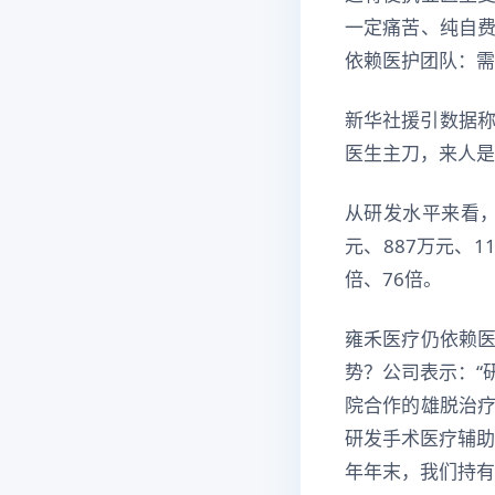
一定痛苦、纯自
依赖医护团队：需
新华社援引数据称
医生主刀，来人是
从研发水平来看，
元、887万元、1
倍、76倍。
雍禾医疗仍依赖
势？公司表示：“
院合作的雄脱治
研发手术医疗辅助
年年末，我们持有