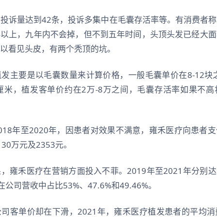
投诉量达到42条，投诉多集中在毛囊存活率等。有消费者
%以上，九年内不会掉，但不到五年时间，头顶头发已经大
以看见头皮，有两个秃顶的坑。
发主要是以毛囊数量来计算价格，一般毛囊单价在8-12块之
厘米，植发客单价约在2万-8万之间，毛囊存活率如果不
018年至2020年，因患者对效果不满意，雍禾医疗向患者
30万元及2353元。
雍禾医疗在营销方面投入不菲。2019年至2021年分别达到
在公司营收中占比53%、47.6%和49.46%。
司客单价却在下滑，2021年，雍禾医疗植发患者的平均消费