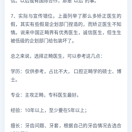
信。以后或有国际合作，那是“以后”的事。
7、实际与宣传错位。上面列举了那么多矫正医生的
假，其实有些假是企划部门捏造的，而矫正医生不知
情。说来中国正畸界有优秀医生，诚信医生，但生生
被低级的企划部门给包装坏了。
总之来说，选择正畸医生，可以参考这几点：
学历：仅供参考，占比不大， 口腔正畸学的硕士、博
士。
专业：主攻正畸，专科医生最好。
经验：10年以上，至少要在5年以上；
擅长：牙齿问题、牙套，根据自己的牙齿情况去选合