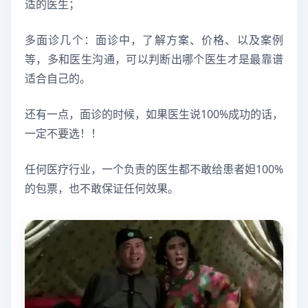
适的医生；
多面诊几个：面诊中，了解方案、价格、以及案例
等，多和医生沟通，可以判断出哪个医生才是最靠谱
适合自己的。
还有一点，面诊的时候，如果医生说100%成功的话，
一定不要选！！
任何医疗行业，一个负责的医生都不敢给患者妲100%
的包票，也不敢保证任何效果。