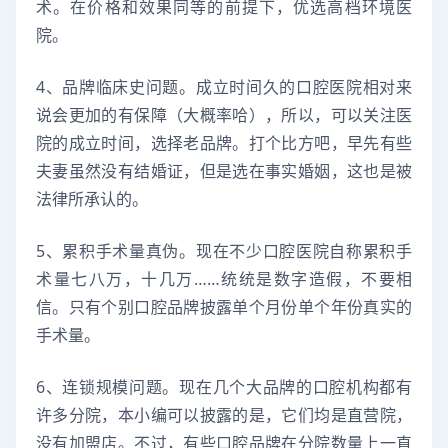
术。在价格和效果同等的前提下，优选高档环境医
院。
4、品牌临床史问题。成立时间久的口腔医院相对来
说会更加的有保障（大概率哈），所以，可以关注医
院的成立时间，选择老品牌。打个比方吧，早先有些
夫妻虽然没有结婚证，但是选在事实婚姻，这也是被
法律所承认的。
5、累积手术量真伪。现在不少口腔医院自称累积手
术量七八万，十几万……统统是数字造假，不要相
信。只有个别口腔品牌披露单个月份单个年份真实的
手术量。
6、连锁规模问题。现在几个大品牌的口腔机构都有
许多分院，本小编可以披露的是，它们均是直营院，
没有加盟店。不过，有些口腔品牌在分院数量上一直