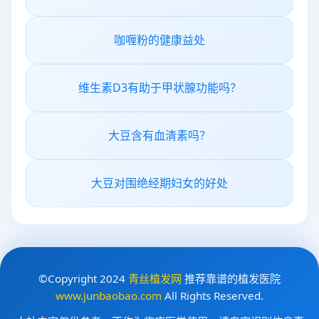
咖喱粉的健康益处
维生素D3有助于甲状腺功能吗？
大豆含有血清素吗？
大豆对围绝经期妇女的好处
©Copyright 2024
青丝植发网
推荐靠谱的植发医院
www.junbaobao.com
All Rights Reserved.