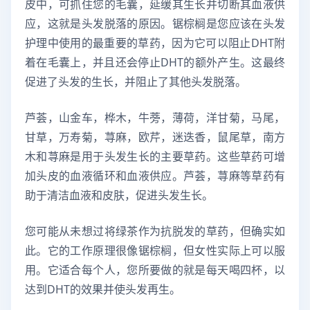
皮中，可抓住您的毛囊，延缓其生长并切断其血液供
应，这就是头发脱落的原因。锯棕榈是您应该在头发
护理中使用的最重要的草药，因为它可以阻止DHT附
着在毛囊上，并且还会停止DHT的额外产生。这最终
促进了头发的生长，并阻止了其他头发脱落。
芦荟，山金车，桦木，牛蒡，薄荷，洋甘菊，马尾，
甘草，万寿菊，荨麻，欧芹，迷迭香，鼠尾草，南方
木和荨麻是用于头发生长的主要草药。这些草药可增
加头皮的血液循环和血液供应。芦荟，荨麻等草药有
助于清洁血液和皮肤，促进头发生长。
您可能从未想过将绿茶作为抗脱发的草药，但确实如
此。它的工作原理很像锯棕榈，但女性实际上可以服
用。它适合每个人，您所要做的就是每天喝四杯，以
达到DHT的效果并使头发再生。