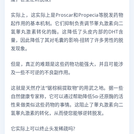
实际上，这实际上是Proscar和Propecia等脱发药物
起作用的基本机制。它们抑制负责调节睾丸激素向二
氢睾丸激素转化的酶。这降低了头皮内部的DHT含
量，因此降低了其对毛囊的影响-扭转了许多男性的脱
发现象。
但是，真正的难题是这些药物功能强大，并且可能涉
及一些不可逆的不良副作用。
这就是天然疗法“锯棕榈提取物”的用武之地。据一些
自然健康专家称，它可以通过帮助降低5α-还原酶的活
性来做类似这些药物的事情。这阻止了睾丸激素向二
氢睾丸激素的转化，从而使您能够逆转脱发。
它实际上可以终止头发稀疏吗?