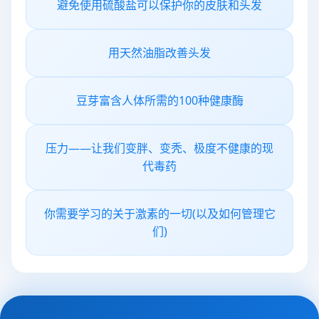
避免使用硫酸盐可以保护你的皮肤和头发
用天然油脂改善头发
豆芽富含人体所需的100种健康酶
压力——让我们变胖、变秃、极度不健康的现
代毒药
你需要学习的关于激素的一切(以及如何管理它
们)