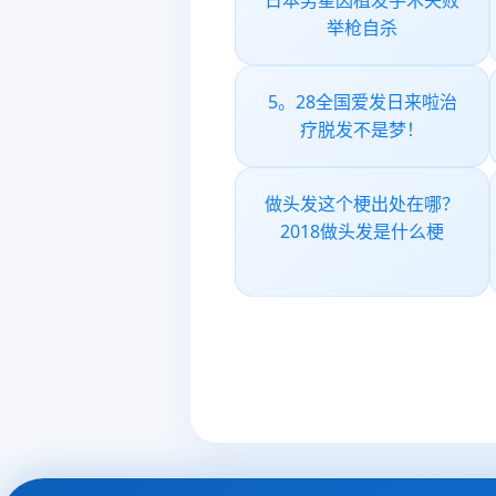
日本男星因植发手术失败
举枪自杀
5。28全国爱发日来啦治
疗脱发不是梦！
做头发这个梗出处在哪？
2018做头发是什么梗