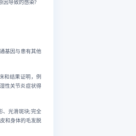
原因导致的感染?
通基因与患有其他
床和结果证明，例
风湿性关节炎症状得
形、光滑斑块;完全
头皮和身体的毛发脱