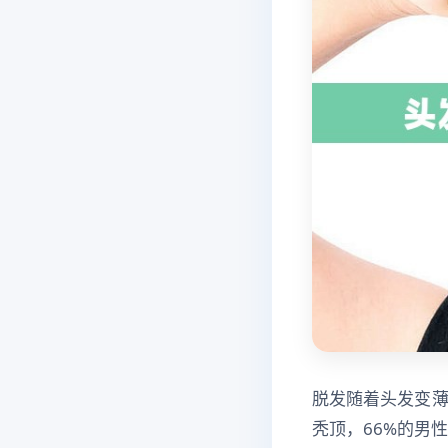
脱发随着头发变薄
秃顶，66%的男