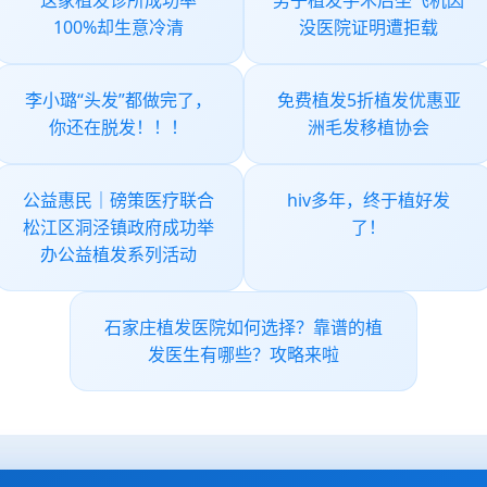
这家植发诊所成功率
男子植发手术后坐飞机因
100%却生意冷清
没医院证明遭拒载
李小璐“头发”都做完了，
免费植发5折植发优惠亚
你还在脱发！！！
洲毛发移植协会
公益惠民｜磅策医疗联合
hiv多年，终于植好发
松江区洞泾镇政府成功举
了！
办公益植发系列活动
石家庄植发医院如何选择？靠谱的植
发医生有哪些？攻略来啦