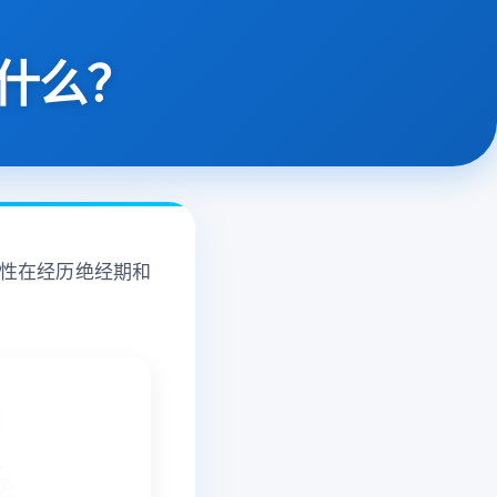
什么？
性在经历绝经期和