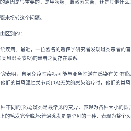
的原因是很重要的。是甲状腺，雌激素失衡，还是其他什么
骤来扭转这个问题。
由区别的：
系统疾病。最近，一位著名的遗传学研究者发现斑秃患者的普
如类风湿关节炎)的患者之间存在联系。
研究表明，自身免疫性疾病可能与亚急性潜在感染有关;有临
他们的类风湿性关节炎(RA)无关的感染治疗时，他们的类
种不同的形式;斑秃是最常见的变异，表现为各种大小的圆
上的毛发完全脱落;普遍秃发是最罕见的一种，表现为整个