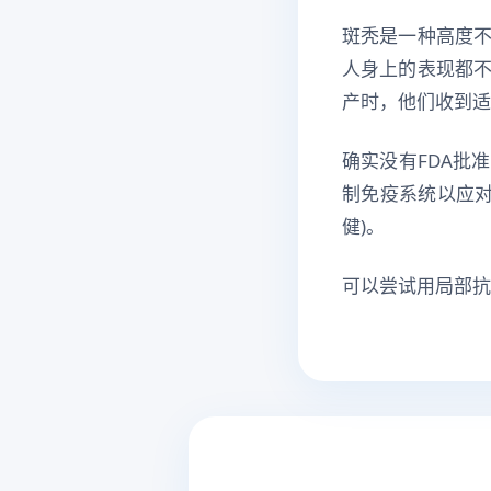
斑秃是一种高度
人身上的表现都
产时，他们收到适
确实没有FDA批
制免疫系统以应对
健)。
可以尝试用局部抗