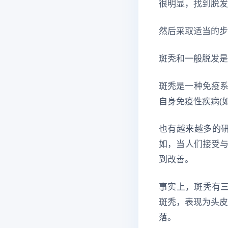
很明显，找到脱发
然后采取适当的步
斑秃和一般脱发是
斑秃是一种免疫
自身免疫性疾病(
也有越来越多的
如，当人们接受与
到改善。
事实上，斑秃有三
斑秃，表现为头皮
落。