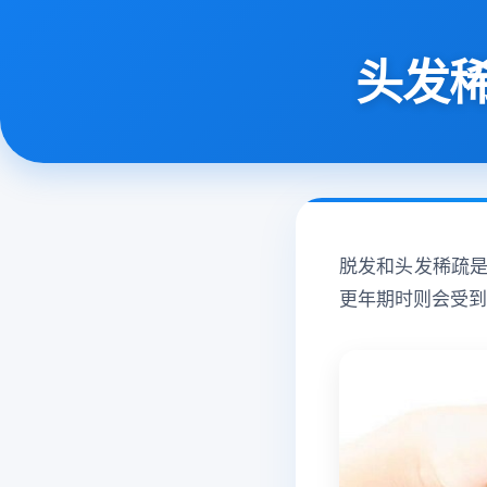
头发
脱发和头发稀疏
更年期时则会受到