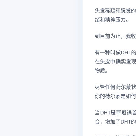
头发稀疏和脱发的
绪和精神压力。
到目前为止，我收
有一种叫做DHT
在头皮中确实发现
物质。
尽管任何荷尔蒙
你的荷尔蒙是如何
当DHT是罪魁祸
合，增加了DHT