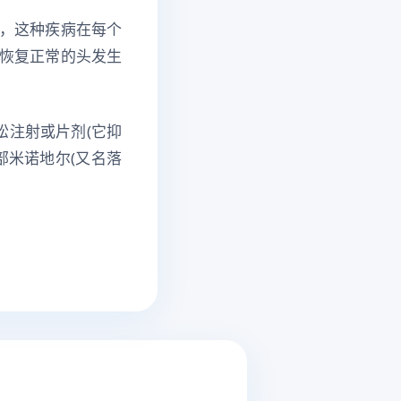
，这种疾病在每个
恢复正常的头发生
松注射或片剂(它抑
部米诺地尔(又名落