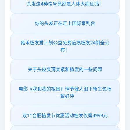
头发这4种信号竟然是人体大病征兆！
你的头发正在走上国际审判台
雍禾植发爱计划公益免费疤痕植发24例全公
布！
关于头皮变薄变紧和植发的一些问题
电影《我和我的祖国》情节催人泪下新生包场
一致好评
双11合肥植发节优惠活动植发仅需4999元