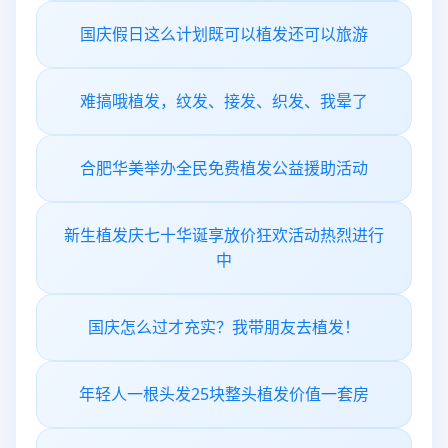
国庆假日这么计划既可以植发还可以旅游
难搞哦植发，纹发、接发、织发、我晕了
合肥华美举办全民免费植发公益援助活动
新生植发庆七十华诞享放价狂欢活动热烈进行
中
国庆怎么过才充实？我带朋友去植发！
年轻人一根头发25块整头植发价值一套房