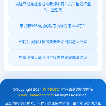
埃隆马斯克植发成功我却不行？关于植发行业
的一些思考
享受着996福报的程序员现在怎么样了？
如何让发际线慢慢变低发际线高怎么改善
暨粤港澳大湾区倍生植发成果展圆满结束
©Copyright 2024
青丝植发网
推荐靠谱的植发医院
www.junbaobao.com
All Rights Reserved.
本站内容仅供参考，不作为临床医学使用，请自实识别信息真