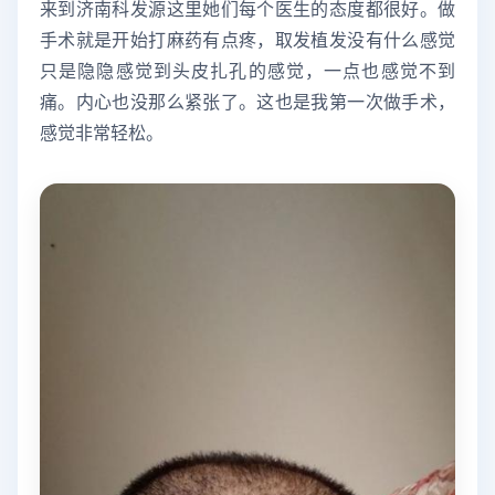
来到济南科发源这里她们每个医生的态度都很好。做
手术就是开始打麻药有点疼，取发植发没有什么感觉
只是隐隐感觉到头皮扎孔的感觉，一点也感觉不到
痛。内心也没那么紧张了。这也是我第一次做手术，
感觉非常轻松。