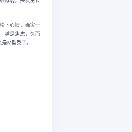
胞减弱，头发生长
松下心情，确实一
，越是焦虑，久而
么是M型秃了。