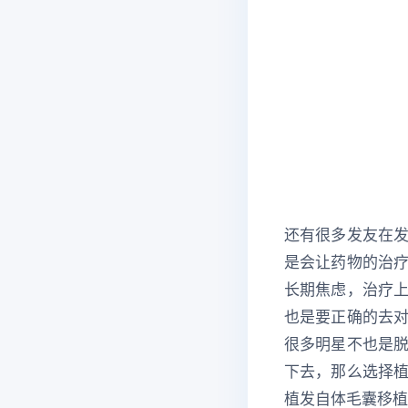
还有很多发友在
是会让药物的治
长期焦虑，治疗
也是要正确的去
很多明星不也是
下去，那么选择
植发自体毛囊移植