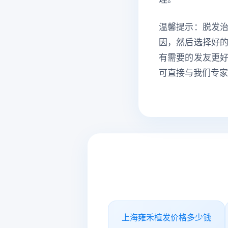
温馨提示：脱发
因，然后选择好
有需要的发友更
可直接与我们专家
上海雍禾植发价格多少钱