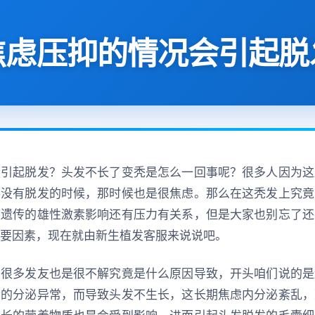
焦虑压抑的情况会引起脱
会引起脱发？头发不长了变秃是怎么一回事呢？很多人因为这
有没有脱发的时候，那时候也是很焦虑。那么在这秃发上究竟
是遗传的雄性激素影响还有压力有关系，但是大家也别忘了还
要因素，现在就由新生植发客服来说说吧。
，很多发友也是很不解究竟是什么原因导致，开头咱们说的是
素的分泌异常，而导致头发不生长，这长期焦虑内分泌紊乱，