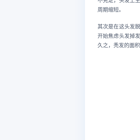
不充足，头发上
周期缩短。
其次是在这头发
开始焦虑头发掉
久之，秃发的面积