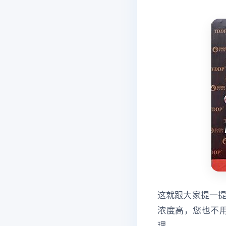
这就跟大家提一
浓度高，您也不
理。