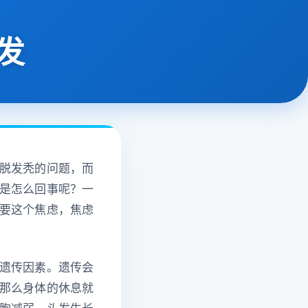
发
脱发秃的问题，而
是怎么回事呢？一
要这个焦虑，焦虑
遗传因素。遗传会
那么身体的休息就