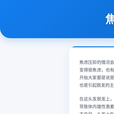
焦虑压抑的情况
变得很焦虑，也
开始大家都是说
也是引起脱发的主
在这头发脱发上
导致体内雄性激