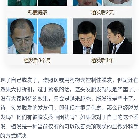
发现了自己脱发了，遵照医嘱用药物去控制住脱发，但是还在
疗效果大打折扣，过于紧张的话，这头发脱发就很是严重了。
上没有大家期待的效果，只会是越来越秃，脱发很是严重了。
对待，头发脱发的发友们，即使现在很是焦虑，那么已经脱发
脱发吗？他们有被脱发秃顶困扰吗？如果您对于自己的这个秃
植发，植发是一种当前仅有的可以改善秃顶现状的显微外科手
的方式解决。