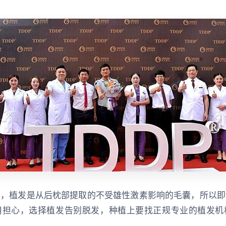
提，植发是从后枕部提取的不受雄性激素影响的毛囊，所以即
用担心，选择植发告别脱发，种植上要找正规专业的植发机